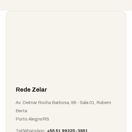
Rede Zelar
Av. Delmar Rocha Barbosa, 96 - Sala 01, Rubem
Berta
Porto Alegre
/
RS
Tel/WhatsApp:
+55 51 99325-3951