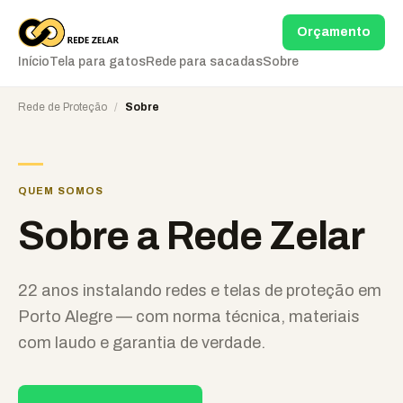
Orçamento
Início
Tela para gatos
Rede para sacadas
Sobre
Rede de Proteção
/
Sobre
QUEM SOMOS
Sobre a Rede Zelar
22 anos instalando redes e telas de proteção em
Porto Alegre — com norma técnica, materiais
com laudo e garantia de verdade.