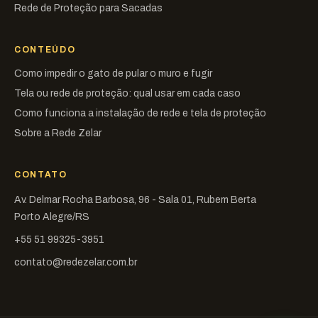
Rede de Proteção para Sacadas
CONTEÚDO
Como impedir o gato de pular o muro e fugir
Tela ou rede de proteção: qual usar em cada caso
Como funciona a instalação de rede e tela de proteção
Sobre a Rede Zelar
CONTATO
Av. Delmar Rocha Barbosa, 96 - Sala 01, Rubem Berta
Porto Alegre/RS
+55 51 99325-3951
contato@redezelar.com.br