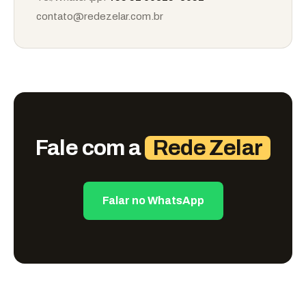
contato@redezelar.com.br
Fale com a
Rede Zelar
Falar no WhatsApp