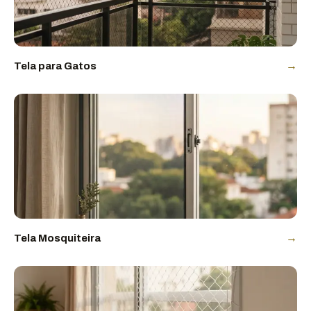
→
Tela para Gatos
→
Tela Mosquiteira