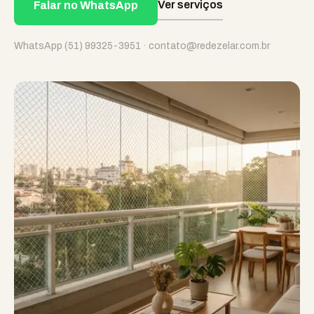
Ver serviços
Falar no WhatsApp
WhatsApp (51) 99325-3951 · contato@redezelar.com.br