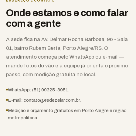
ENDEREÇO E CONTATO
Onde estamos e como falar
com a gente
A sede fica na Av. Delmar Rocha Barbosa, 96 - Sala
01, bairro Rubem Berta, Porto Alegre/RS. O
atendimento começa pelo WhatsApp ou e-mail —
mande fotos do vão e a equipe já orienta o próximo
passo, com medição gratuita no local.
WhatsApp: (51) 99325-3951.
E-mail: contato@redezelar.com.br.
Medição e orçamento gratuitos em Porto Alegre e região
metropolitana.